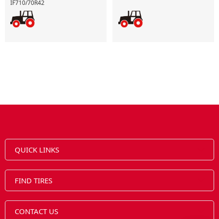
IF710/70R42
QUICK LINKS
FIND TIRES
CONTACT US