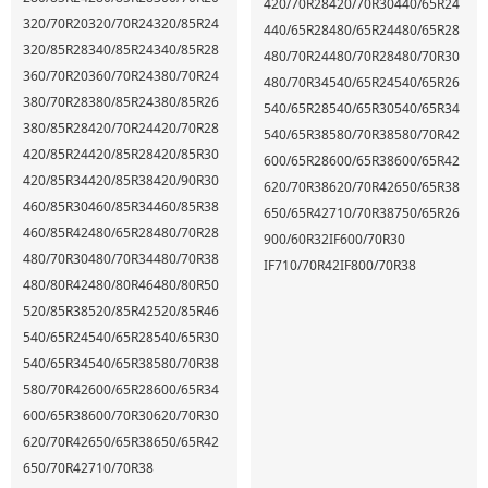
420/70R28
420/70R30
440/65R24
320/70R20
320/70R24
320/85R24
440/65R28
480/65R24
480/65R28
320/85R28
340/85R24
340/85R28
480/70R24
480/70R28
480/70R30
360/70R20
360/70R24
380/70R24
480/70R34
540/65R24
540/65R26
380/70R28
380/85R24
380/85R26
540/65R28
540/65R30
540/65R34
380/85R28
420/70R24
420/70R28
540/65R38
580/70R38
580/70R42
420/85R24
420/85R28
420/85R30
600/65R28
600/65R38
600/65R42
420/85R34
420/85R38
420/90R30
620/70R38
620/70R42
650/65R38
460/85R30
460/85R34
460/85R38
650/65R42
710/70R38
750/65R26
460/85R42
480/65R28
480/70R28
900/60R32
IF600/70R30
480/70R30
480/70R34
480/70R38
IF710/70R42
IF800/70R38
480/80R42
480/80R46
480/80R50
520/85R38
520/85R42
520/85R46
540/65R24
540/65R28
540/65R30
540/65R34
540/65R38
580/70R38
580/70R42
600/65R28
600/65R34
600/65R38
600/70R30
620/70R30
620/70R42
650/65R38
650/65R42
650/70R42
710/70R38