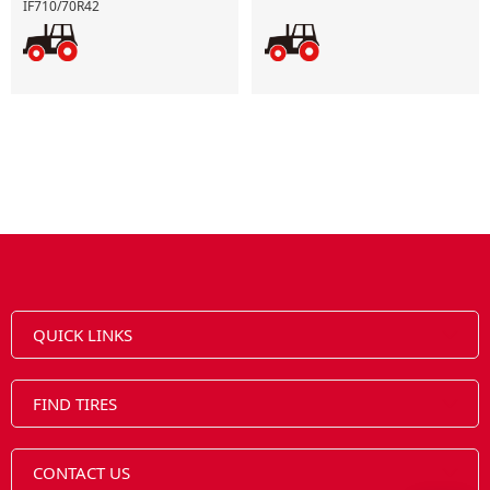
IF710/70R42
QUICK LINKS
FIND TIRES
CONTACT US