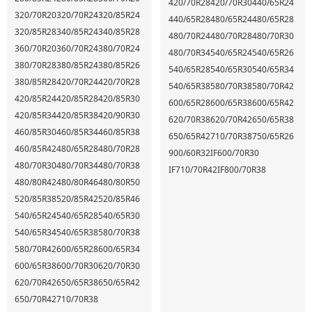
420/70R28
420/70R30
440/65R24
320/70R20
320/70R24
320/85R24
440/65R28
480/65R24
480/65R28
320/85R28
340/85R24
340/85R28
480/70R24
480/70R28
480/70R30
360/70R20
360/70R24
380/70R24
480/70R34
540/65R24
540/65R26
380/70R28
380/85R24
380/85R26
540/65R28
540/65R30
540/65R34
380/85R28
420/70R24
420/70R28
540/65R38
580/70R38
580/70R42
420/85R24
420/85R28
420/85R30
600/65R28
600/65R38
600/65R42
420/85R34
420/85R38
420/90R30
620/70R38
620/70R42
650/65R38
460/85R30
460/85R34
460/85R38
650/65R42
710/70R38
750/65R26
460/85R42
480/65R28
480/70R28
900/60R32
IF600/70R30
480/70R30
480/70R34
480/70R38
IF710/70R42
IF800/70R38
480/80R42
480/80R46
480/80R50
520/85R38
520/85R42
520/85R46
540/65R24
540/65R28
540/65R30
540/65R34
540/65R38
580/70R38
580/70R42
600/65R28
600/65R34
600/65R38
600/70R30
620/70R30
620/70R42
650/65R38
650/65R42
650/70R42
710/70R38