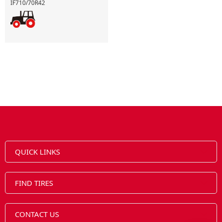
IF710/70R42
QUICK LINKS
FIND TIRES
CONTACT US