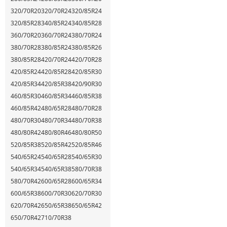
320/70R20
320/70R24
320/85R24
320/85R28
340/85R24
340/85R28
360/70R20
360/70R24
380/70R24
380/70R28
380/85R24
380/85R26
380/85R28
420/70R24
420/70R28
420/85R24
420/85R28
420/85R30
420/85R34
420/85R38
420/90R30
460/85R30
460/85R34
460/85R38
460/85R42
480/65R28
480/70R28
480/70R30
480/70R34
480/70R38
480/80R42
480/80R46
480/80R50
520/85R38
520/85R42
520/85R46
540/65R24
540/65R28
540/65R30
540/65R34
540/65R38
580/70R38
580/70R42
600/65R28
600/65R34
600/65R38
600/70R30
620/70R30
620/70R42
650/65R38
650/65R42
650/70R42
710/70R38