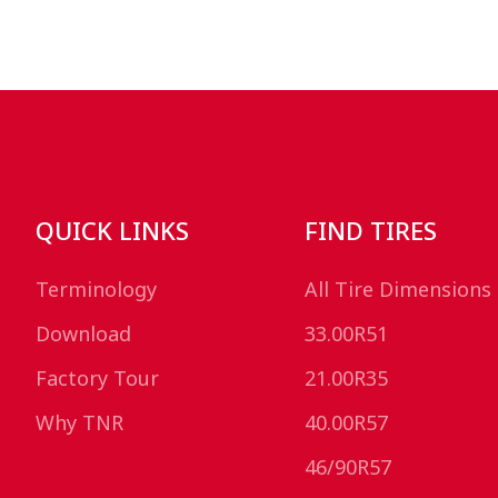
QUICK LINKS
FIND TIRES
Terminology
All Tire Dimensions
Download
33.00R51
Factory Tour
21.00R35
Why TNR
40.00R57
46/90R57