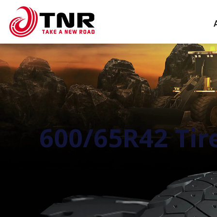
600/65R42 Tir