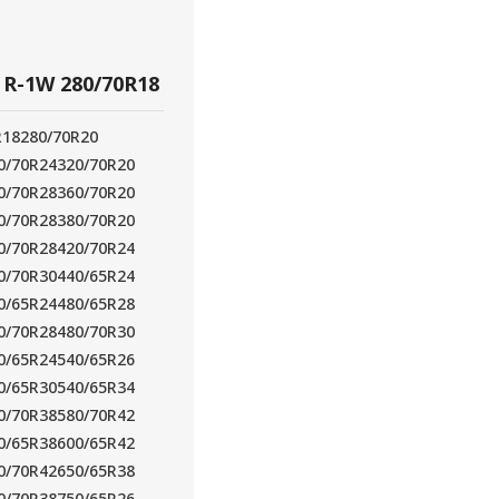
R-1W 280/70R18
R18
280/70R20
0/70R24
320/70R20
0/70R28
360/70R20
0/70R28
380/70R20
0/70R28
420/70R24
0/70R30
440/65R24
0/65R24
480/65R28
0/70R28
480/70R30
0/65R24
540/65R26
0/65R30
540/65R34
0/70R38
580/70R42
0/65R38
600/65R42
0/70R42
650/65R38
0/70R38
750/65R26