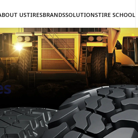
ABOUT US
TIRES
BRANDS
SOLUTIONS
TIRE SCHOOL
es