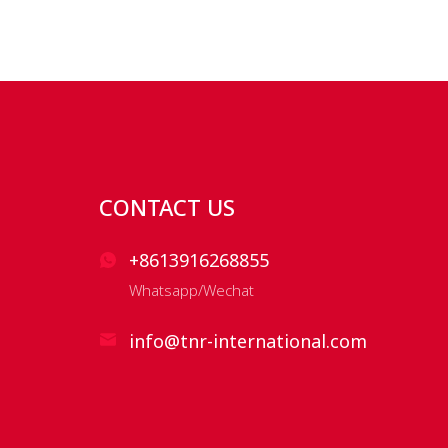
CONTACT US
+8613916268855
Whatsapp/Wechat
info@tnr-international.com