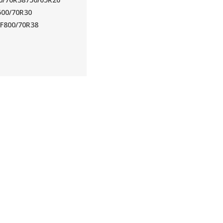
600/70R30
IF800/70R38