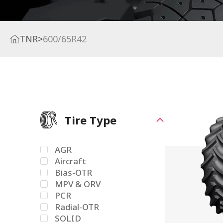
TNR
>
600/65R42
Tire Type
AGR
Aircraft
Bias-OTR
MPV & ORV
PCR
Radial-OTR
SOLID