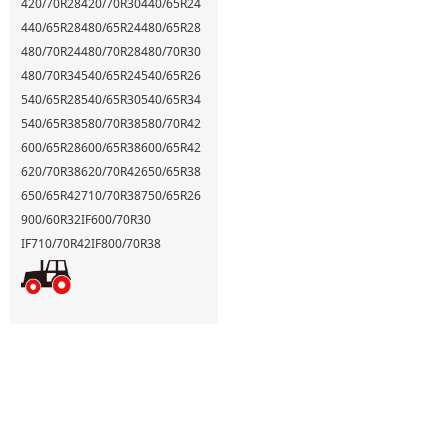
420/70R28
420/70R30
440/65R24
440/65R28
480/65R24
480/65R28
480/70R24
480/70R28
480/70R30
480/70R34
540/65R24
540/65R26
540/65R28
540/65R30
540/65R34
540/65R38
580/70R38
580/70R42
600/65R28
600/65R38
600/65R42
620/70R38
620/70R42
650/65R38
650/65R42
710/70R38
750/65R26
900/60R32
IF600/70R30
IF710/70R42
IF800/70R38